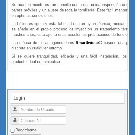
Su mantenimiento es tan sencillo como una única inspección anual co
partes móviles y un ajuste de toda la tornillería. Este fácil mantenimie
en óptimas condiciones.
La hélice es ligera y esta fabricada en un nylon técnico, mediante un
se añade en el propio proceso de inyección un tratamiento térmico
muchos años, esto aporta unas excelentes prestaciones de funcionami
La estética de los aerogeneradores
Smarttwister
©
poseen una gran e
discreta en cualquier entorno.
Si se quiere tranquilidad, eficacia y una fácil instalación, los a
producto ideal en minieólica.
Login
Nombre de Usuario
Contraseña
Recordarme