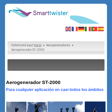
Usted está aquí:
Inicio
Aerogeneradores
Aerogenerador ST-2000
Aerogenerador ST-2000
Para cualquier aplicación en casi todos los ámbitos