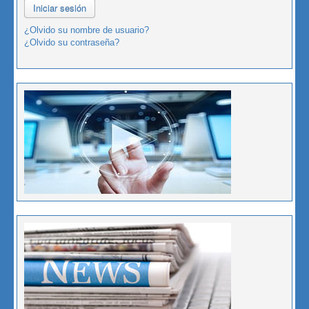
Iniciar sesión
¿Olvido su nombre de usuario?
¿Olvido su contraseña?