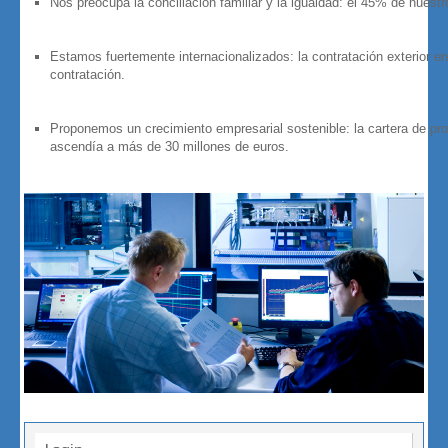
Nos preocupa la conciliación familiar y la igualdad: el 45% de nuest
Estamos fuertemente internacionalizados: la contratación exterior 
contratación.
Proponemos un crecimiento empresarial sostenible: la cartera de pr
ascendía a más de 30 millones de euros.