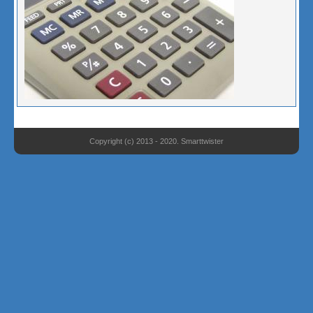
Copyright (c) 2013 - 2020. Smarttwister