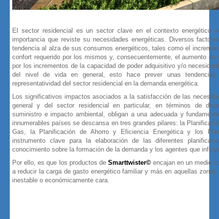
El sector residencial es un sector clave en el contexto energético a
importancia que reviste su necesidades energéticas. Diversos factores 
tendencia al alza de sus consumos energéticos, tales como el incremen
confort requerido por los mismos y, consecuentemente, el aumento de e
por los incrementos de la capacidad de poder adquisitivo y/o necesida
del nivel de vida en general, esto hace prever unas tendencias
representatividad del sector residencial en la demanda energética.
Los significativos impactos asociados a la satisfacción de las necesid
general y del sector residencial en particular, en términos de dep
suministro e impacto ambiental, obligan a una adecuada y fundamentad
innumerables países se descansa en tres grandes pilares: la Planificació
Gas, la Planificación de Ahorro y Eficiencia Energética y los P
instrumento clave para la elaboración de las diferentes planificaci
conocimiento sobre la formación de la demanda y los agentes que influy
Por ello, es que los productos de
Smarttwister©
encajan en un medio co
a reducir la carga de gasto energético familiar y más en aquellas zonas
inestable o económicamente cara.