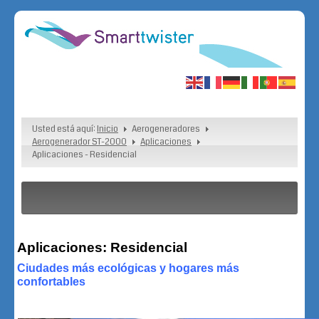
Usted está aquí:
Inicio
Aerogeneradores
Aerogenerador ST-2000
Aplicaciones
Aplicaciones - Residencial
Aplicaciones: Residencial
Ciudades más ecológicas y hogares más
confortables